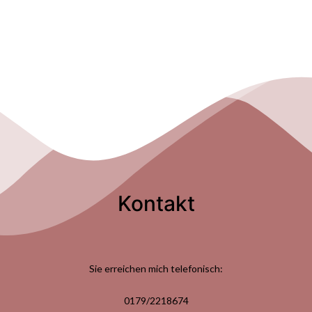
Kontakt
Sie erreichen mich telefonisch:
0179/2218674