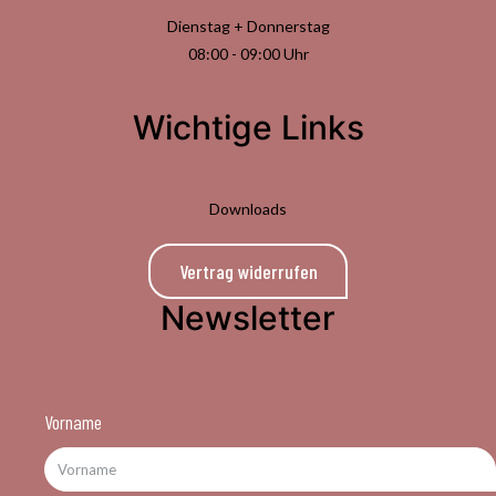
Dienstag + Donnerstag
08:00 - 09:00 Uhr
Wichtige Links
Downloads
Vertrag widerrufen
Newsletter
Vorname