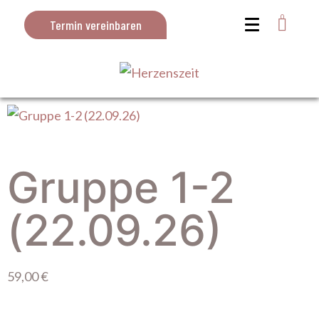
0
Termin vereinbaren
Gruppe 1-2
(22.09.26)
59,00
€