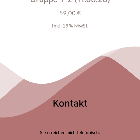
59,00
€
inkl. 19 % MwSt.
Kontakt
Sie erreichen mich telefonisch: