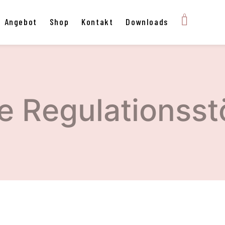
0
n Angebot
Shop
Kontakt
Downloads
he Regulationss