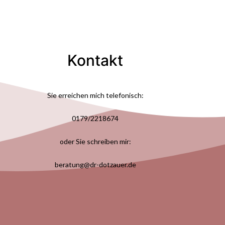
Kontakt
Sie erreichen mich telefonisch:
0179/2218674
oder Sie schreiben mir:
beratung@dr-dotzauer.de