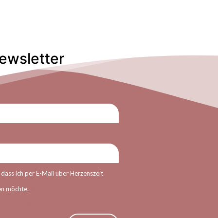
ewsletter
n, dass ich per E-Mail über Herzenszeit
en möchte.
Meine Daten werden
u diesem Zweck genutzt.