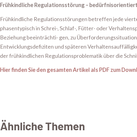
Frühkindliche Regulationsstörung – bedürfnisorienti
Frühkindliche Regulationsstörungen betreffen jede vierte
phasentypisch in Schrei-, Schlaf-, Fütter- oder Verhalten
Beziehung beeinträchti- gen, zu Überforderungssituation
Entwicklungsdefiziten und späteren Verhaltensauffälligkei
der frühkindlichen Regulationsproblematik über die Schni
Hier finden Sie den gesamten Artikel als PDF zum Down
Ähnliche Themen