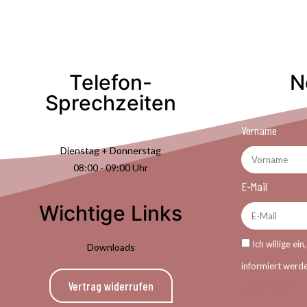
Telefon-
N
Sprechzeiten
Vorname
Dienstag + Donnerstag
08:00 - 09:00 Uhr
E-Mail
Wichtige Links
Ich willige ei
Downloads
informiert werd
Vertrag widerrufen
ausschließlich z