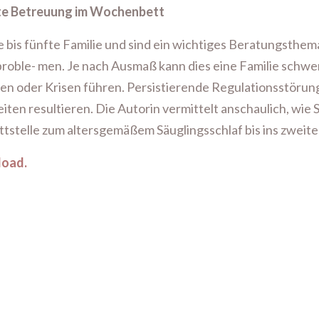
erte Betreuung im Wochenbett
 bis fünfte Familie und sind ein wichtiges Beratungsthema
sproble- men. Je nach Ausmaß kann dies eine Familie schwer
en oder Krisen führen. Persistierende Regulationsstörun
ten resultieren. Die Autorin vermittelt anschaulich, wie 
ttstelle zum altersgemäßem Säuglingsschlaf bis ins zweite
load.