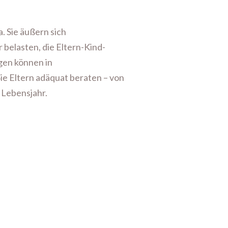
. Sie äußern sich
 belasten, die Eltern-Kind-
gen können in
Sie Eltern adäquat beraten – von
 Lebensjahr.