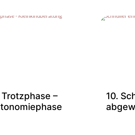
. Trotzphase –
10. Sc
tonomiephase
abgew